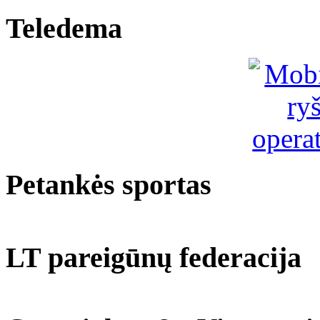
Teledema
Petankės sportas
LT pareigūnų federacija