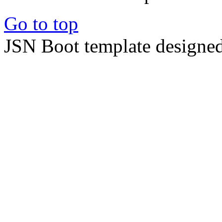
Go to top
JSN Boot template designe