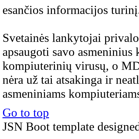
esančios informacijos turinį
Svetainės lankytojai prival
apsaugoti savo asmeninius 
kompiuterinių virusų, o M
nėra už tai atsakinga ir nea
asmeniniams kompiuteriams 
Go to top
JSN Boot template designe