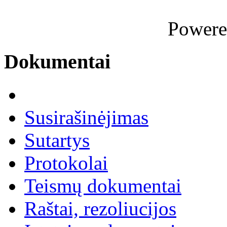
Power
Dokumentai
Susirašinėjimas
Sutartys
Protokolai
Teismų dokumentai
Raštai, rezoliucijos