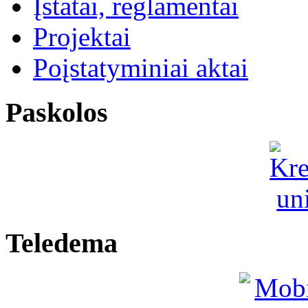
Įstatai, reglamentai
Projektai
Poįstatyminiai aktai
Paskolos
Teledema