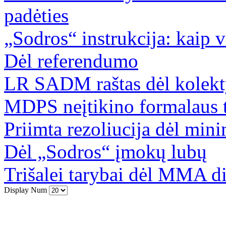
padėties
„Sodros“ instrukcija: kaip 
Dėl referendumo
LR SADM raštas dėl kolekt
MDPS neįtikino formalaus 
Priimta rezoliucija dėl min
Dėl „Sodros“ įmokų lubų
Trišalei tarybai dėl MMA d
Display Num