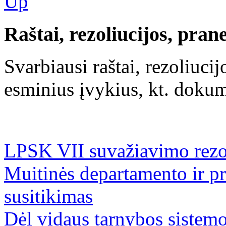
Raštai, rezoliucijos, pra
Svarbiausi raštai, rezoliuci
esminius įvykius, kt. doku
LPSK VII suvažiavimo rezo
Muitinės departamento ir pr
susitikimas
Dėl vidaus tarnybos sistemo