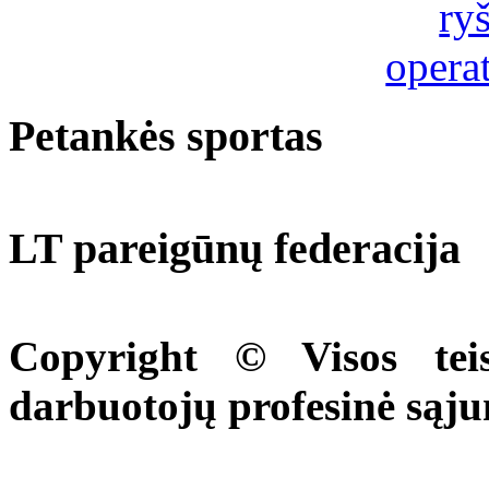
Petankės sportas
LT pareigūnų federacija
Copyright © Visos tei
darbuotojų profesinė sąj