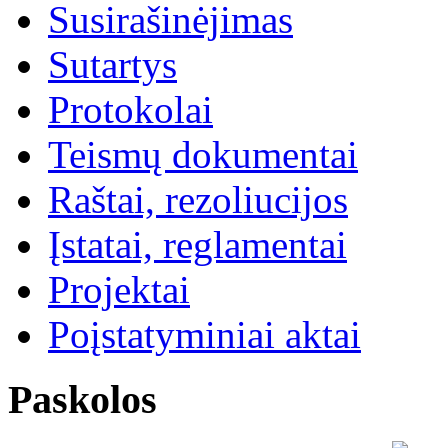
Susirašinėjimas
Sutartys
Protokolai
Teismų dokumentai
Raštai, rezoliucijos
Įstatai, reglamentai
Projektai
Poįstatyminiai aktai
Paskolos