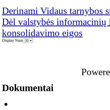
Derinami Vidaus tarnybos s
Dėl valstybės informacinių i
konsolidavimo eigos
Display Num
Power
Dokumentai