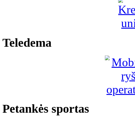
Teledema
Petankės sportas