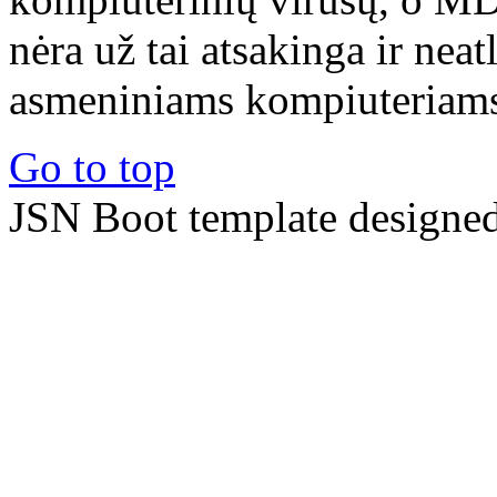
nėra už tai atsakinga ir nea
asmeniniams kompiuteriams 
Go to top
JSN Boot template designe