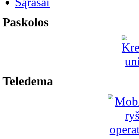
Sąrašai
Paskolos
Teledema