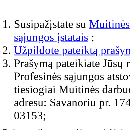
Susipažįstate su
Muitinės
sąjungos įstatais
;
Užpildote pateiktą praš
Prašymą pateikiate Jūsų 
Profesinės sąjungos atsto
tiesiogiai Muitinės darbu
adresu: Savanoriu pr. 174
03153;