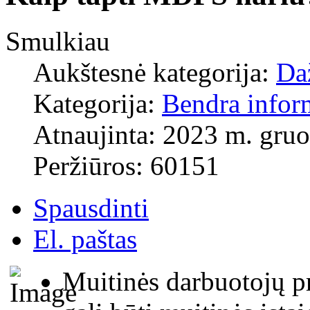
Smulkiau
Aukštesnė kategorija:
Da
Kategorija:
Bendra infor
Atnaujinta: 2023 m. gruo
Peržiūros: 60151
Spausdinti
El. paštas
Muitinės darbuotojų pr