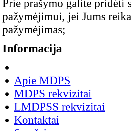
Prie prašymo galite pridėti
pažymėjimui, jei Jums reik
pažymėjimas;
Informacija
Apie MDPS
MDPS rekvizitai
LMDPSS rekvizitai
Kontaktai