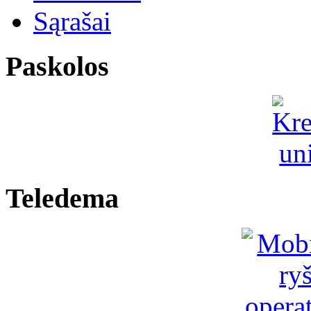
Sąrašai
Paskolos
Teledema