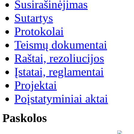
Susirašinėjimas
Sutartys
Protokolai
Teismų dokumentai
Raštai, rezoliucijos
Įstatai, reglamentai
Projektai
Poįstatyminiai aktai
Paskolos