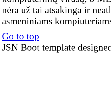
nėra už tai atsakinga ir nea
asmeniniams kompiuteriams 
Go to top
JSN Boot template designe