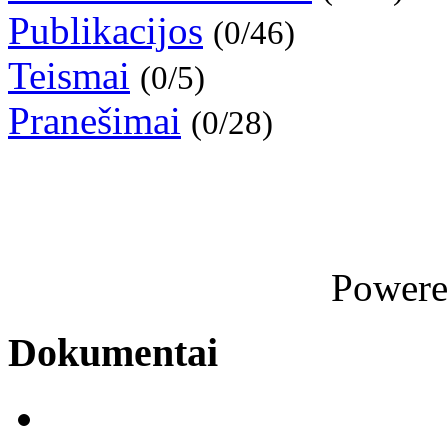
Publikacijos
(0/46)
Teismai
(0/5)
Pranešimai
(0/28)
Power
Dokumentai