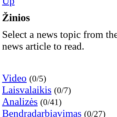
Žinios
Select a news topic from the 
news article to read.
Video
(0/5)
Laisvalaikis
(0/7)
Analizės
(0/41)
Bendradarbiavimas
(0/27)