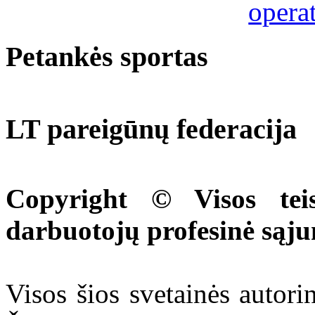
Petankės sportas
LT pareigūnų federacija
Copyright © Visos tei
darbuotojų profesinė sąj
Visos šios svetainės autor