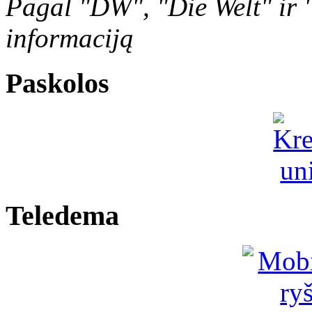
Pagal "DW", "Die Welt" ir 
informaciją
Paskolos
Teledema