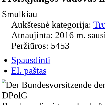
Smulkiau
Aukštesnė kategorija:
Tr
Atnaujinta: 2016 m. saus
Peržiūros: 5453
Spausdinti
El. paštas