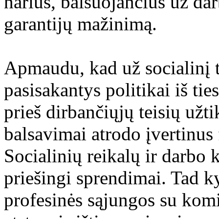
narius, balsuojančius už dar
garantijų mažinimą.
Apmaudu, kad už socialinį 
pasisakantys politikai iš tie
prieš dirbančiųjų teisių užti
balsavimai atrodo įvertinus
Socialinių reikalų ir darbo 
priešingi sprendimai. Tad k
profesinės sąjungos su komi