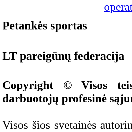
Petankės sportas
LT pareigūnų federacija
Copyright © Visos tei
darbuotojų profesinė sąj
Visos šios svetainės autor