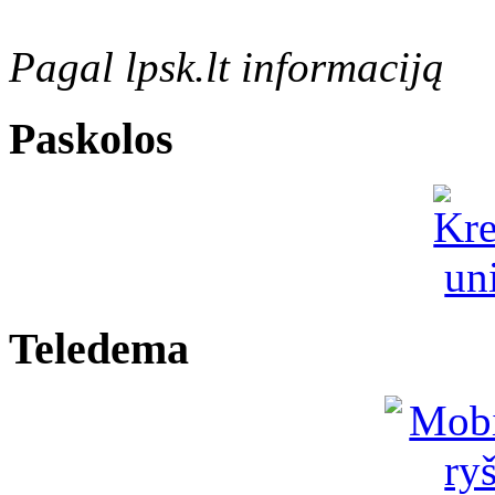
Pagal lpsk.lt informaciją
Paskolos
Teledema