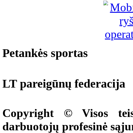
Petankės sportas
LT pareigūnų federacija
Copyright © Visos tei
darbuotojų profesinė sąj