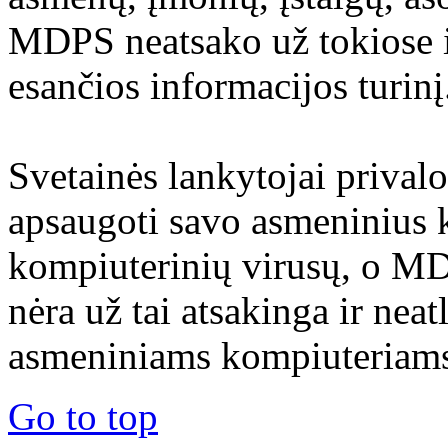
MDPS neatsako už tokiose i
esančios informacijos turinį
Svetainės lankytojai prival
apsaugoti savo asmeninius 
kompiuterinių virusų, o M
nėra už tai atsakinga ir nea
asmeniniams kompiuteriams 
Go to top