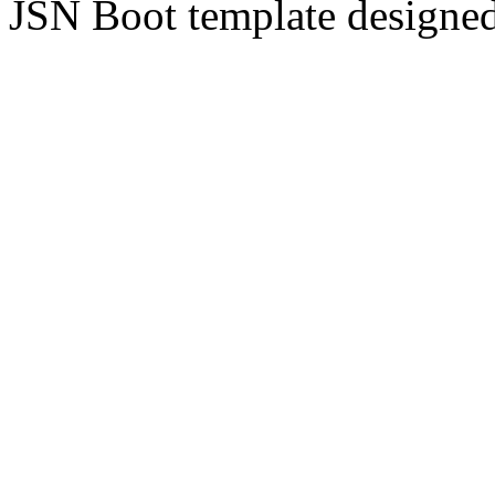
JSN Boot template designe