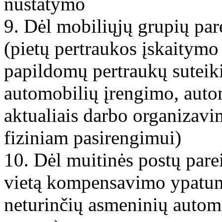
nustatymo
9. Dėl mobiliųjų grupių pa
(pietų pertraukos įskaitymo į
papildomų pertraukų suteik
automobilių įrengimo, auto
aktualiais darbo organizavi
fiziniam pasirengimui)
10. Dėl muitinės postų par
vietą kompensavimo ypatum
neturinčių asmeninių autom