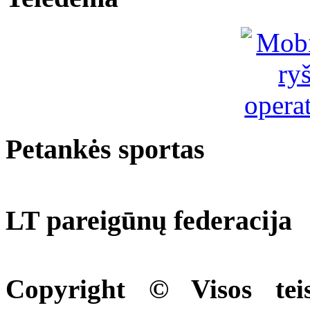
Petankės sportas
LT pareigūnų federacija
Copyright © Visos tei