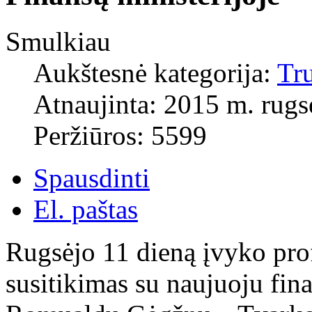
Smulkiau
Aukštesnė kategorija:
Tr
Atnaujinta: 2015 m. rugs
Peržiūros: 5599
Spausdinti
El. paštas
Rugsėjo 11 dieną įvyko pro
susitikimas su naujuoju fin