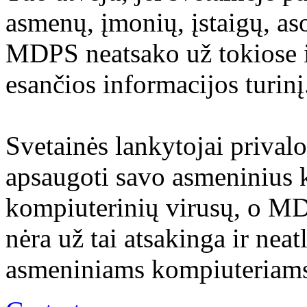
asmenų, įmonių, įstaigų, aso
MDPS neatsako už tokiose i
esančios informacijos turinį
Svetainės lankytojai prival
apsaugoti savo asmeninius 
kompiuterinių virusų, o M
nėra už tai atsakinga ir nea
asmeniniams kompiuteriams 