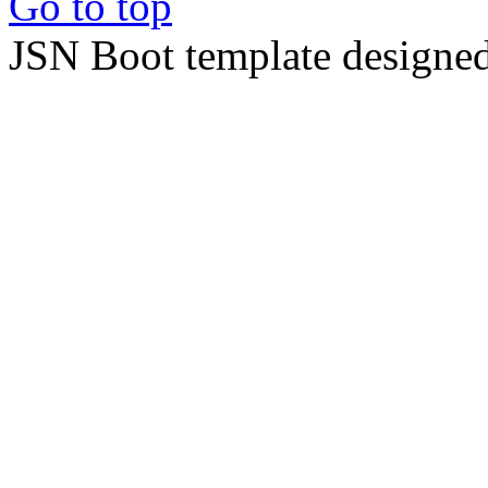
Go to top
JSN Boot template designe