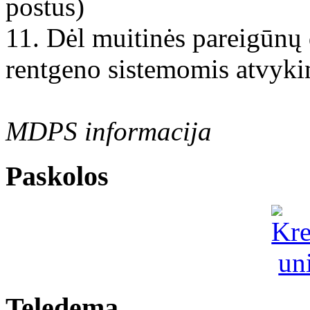
postus)
11. Dėl muitinės pareigūnų 
rentgeno sistemomis atvykim
MDPS informacija
Paskolos
Teledema