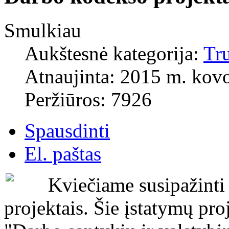
Smulkiau
Aukštesnė kategorija:
Tr
Atnaujinta: 2015 m. kovo
Peržiūros: 7926
Spausdinti
El. paštas
Kviečiame susipažinti
projektais. Šie įstatymų pr