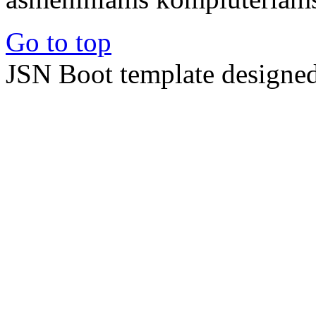
Go to top
JSN Boot template designe