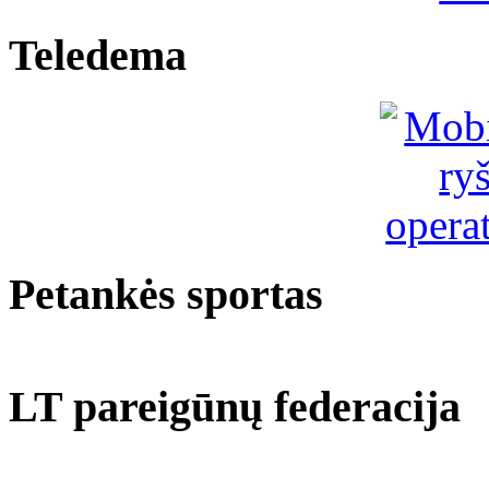
Teledema
Petankės sportas
LT pareigūnų federacija