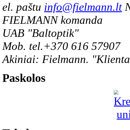
el. paštu
info@fielmann.lt
N
FIELMANN komanda
UAB "Baltoptik"
Mob. tel.+370 616 57907
Akiniai: Fielmann. "Klienta
Paskolos