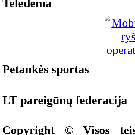
Teledema
Petankės sportas
LT pareigūnų federacija
Copyright © Visos tei