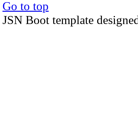
Go to top
JSN Boot template designe