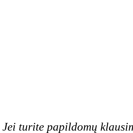
Jei turite papildomų klausi