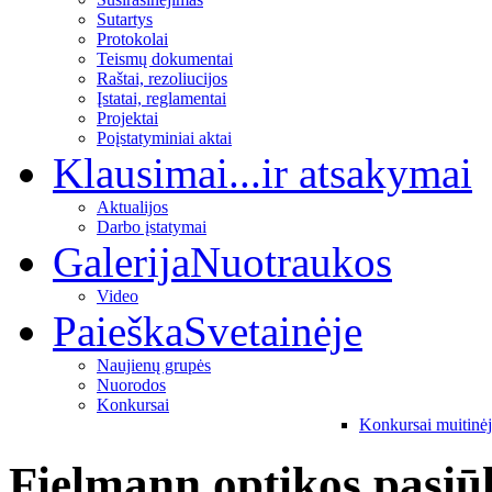
Sutartys
Protokolai
Teismų dokumentai
Raštai, rezoliucijos
Įstatai, reglamentai
Projektai
Poįstatyminiai aktai
Klausimai
...ir atsakymai
Aktualijos
Darbo įstatymai
Galerija
Nuotraukos
Video
Paieška
Svetainėje
Naujienų grupės
Nuorodos
Konkursai
Konkursai muitinė
Fielmann optikos pasiū