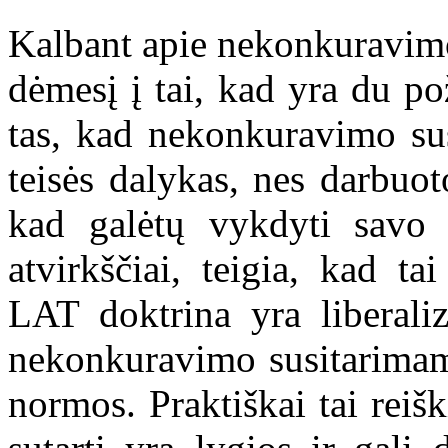
Kalbant apie nekonkuravimo 
dėmesį į tai, kad yra du po
tas, kad nekonkuravimo sus
teisės dalykas, nes darbuot
kad galėtų vykdyti savo 
atvirkščiai, teigia, kad tai
LAT doktrina yra liberaliz
nekonkuravimo susitarimams
normos. Praktiškai tai reiš