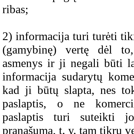
ribas;
2) informacija turi turėti t
(gamybinę) vertę dėl to,
asmenys ir ji negali būti 
informacija sudarytų kome
kad ji būtų slapta, nes to
paslaptis, o ne komerci
paslaptis turi suteikti j
pranašumą, t. y. tam tikrų 