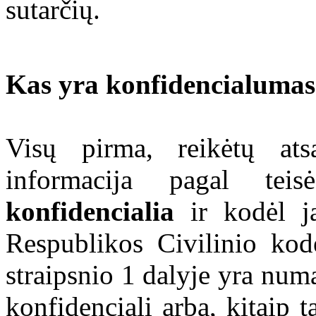
sutarčių.
Kas yra konfidencialumas
Visų pirma, reikėtų ats
informacija pagal tei
konfidencialia
ir kodėl ją
Respublikos Civilinio ko
straipsnio 1 dalyje yra num
konfidenciali arba, kitaip t