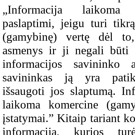
„Informacija laikoma
paslaptimi, jeigu turi tik
(gamybinę) vertę dėl to,
asmenys ir ji negali būti 
informacijos savininko
savininkas ją yra patik
išsaugoti jos slaptumą. In
laikoma komercine (gamyb
įstatymai.” Kitaip tariant k
informacija, kurios tu