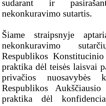
sudarant ir pasiraša
nekonkuravimo sutartis.
Šiame straipsnyje aptar
nekonkuravimo sutarč
Respublikos Konstitucini
praktika dėl teisės laisvai p
privačios nuosavybės k
Respublikos Aukščiausi
praktika dėl konfidenc