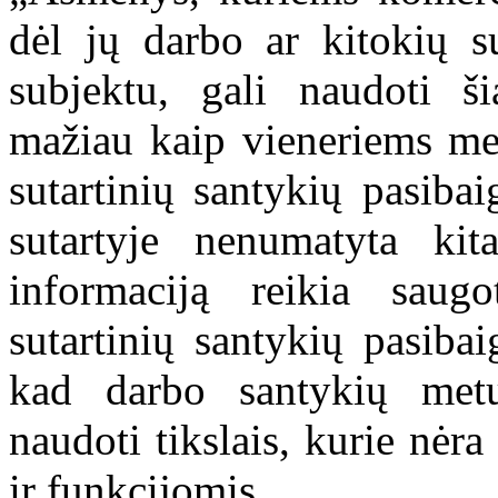
dėl jų darbo ar kitokių s
subjektu, gali naudoti š
mažiau kaip vieneriems me
sutartinių santykių pasiba
sutartyje nenumatyta kita
informaciją reikia saug
sutartinių santykių pasibai
kad darbo santykių metu
naudoti tikslais, kurie nėr
ir funkcijomis.