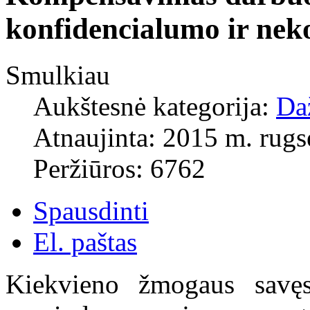
konfidencialumo ir nek
Smulkiau
Aukštesnė kategorija:
Da
Atnaujinta: 2015 m. rugs
Peržiūros: 6762
Spausdinti
El. paštas
Kiekvieno žmogaus savęs