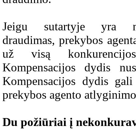
Jeigu sutartyje yra n
draudimas, prekybos agenta
už visą konkurencijos
Kompensacijos dydis nust
Kompensacijos dydis gali
prekybos agento atlygini
Du požiūriai į nekonkura