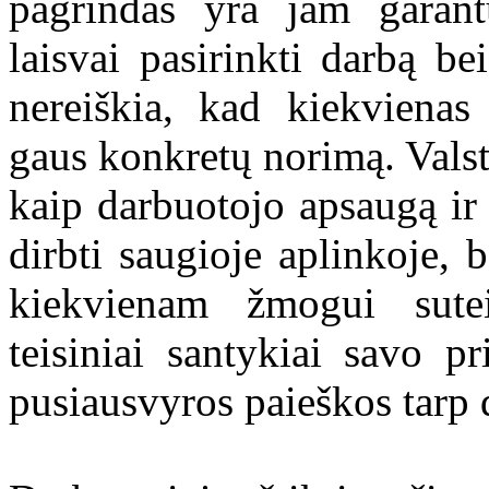
pagrindas yra jam garant
laisvai pasirinkti darbą bei
nereiškia, kad kiekviena
gaus konkretų norimą. Valst
kaip darbuotojo apsaugą ir 
dirbti saugioje aplinkoje, 
kiekvienam žmogui sute
teisiniai santykiai savo 
pusiausvyros paieškos tarp 