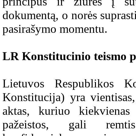
principus ir žiūrės į s
dokumentą, o norės suprasti 
pasirašymo momentu.
LR Konstitucinio teismo 
Lietuvos Respublikos Ko
Konstitucija) yra vientisas
aktas, kuriuo kiekvienas
pažeistos, gali remtis