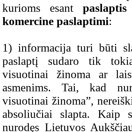
kurioms esant
paslapti
komercine paslaptimi
:
1) informacija turi būti s
paslaptį sudaro tik toki
visuotinai žinoma ar lais
asmenims. Tai, kad nur
visuotinai žinoma”, nereiški
absoliučiai slapta. Kaip 
nurodęs Lietuvos Aukščiau