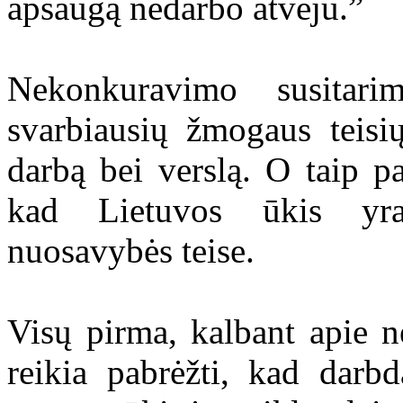
apsaugą nedarbo atveju.”
Nekonkuravimo susitar
svarbiausių žmogaus teisių
darbą bei verslą. O taip pa
kad Lietuvos ūkis yra
nuosavybės teise.
Visų pirma, kalbant apie 
reikia pabrėžti, kad darb