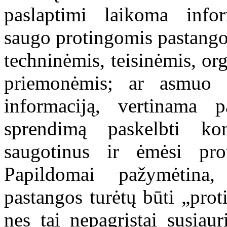
paslaptimi laikoma infor
saugo protingomis pastango
techninėmis, teisinėmis, or
priemonėmis; ar asmuo 
informaciją, vertinama 
sprendimą paskelbti ko
saugotinus ir ėmėsi pro
Papildomai pažymėtina
pastangos turėtų būti „prot
nes tai nepagrįstai susiau