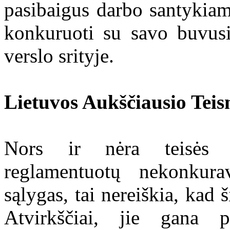
pasibaigus darbo santykiam
konkuruoti su savo buvusi
verslo srityje.
Lietuvos Aukščiausio Tei
Nors ir nėra teisės a
reglamentuotų nekonkura
sąlygas, tai nereiškia, kad 
Atvirkščiai, jie gana p