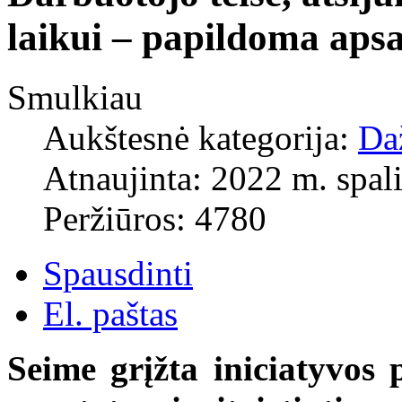
laikui – papildoma aps
Smulkiau
Aukštesnė kategorija:
Da
Atnaujinta: 2022 m. spali
Peržiūros: 4780
Spausdinti
El. paštas
Seime grįžta iniciatyvos