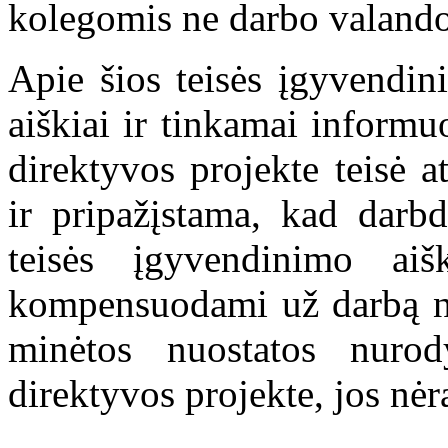
kolegomis ne darbo valandom
Apie šios teisės įgyvendin
aiškiai ir tinkamai informuo
direktyvos projekte teisė a
ir pripažįstama, kad darb
teisės įgyvendinimo aiš
kompensuodami už darbą ne
minėtos nuostatos nurody
direktyvos projekte, jos nė