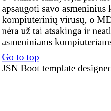
apsaugoti savo asmeninius 
kompiuterinių virusų, o M
nėra už tai atsakinga ir nea
asmeniniams kompiuteriams 
Go to top
JSN Boot template designe