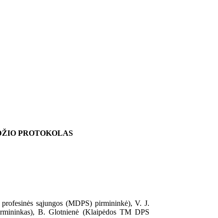
ĖDŽIO PROTOKOLAS
 profesinės sąjungos (MDPS) pirmininkė), V. J.
rmininkas), B. Glotnienė (Klaipėdos TM DPS