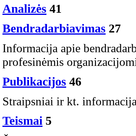
Analizės
41
Bendradarbiavimas
27
Informacija apie bendradar
profesinėmis organizacijom
Publikacijos
46
Straipsniai ir kt. informacij
Teismai
5