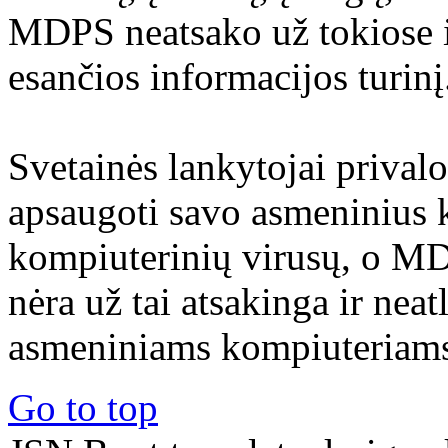
MDPS neatsako už tokiose i
esančios informacijos turinį
Svetainės lankytojai prival
apsaugoti savo asmeninius 
kompiuterinių virusų, o M
nėra už tai atsakinga ir nea
asmeniniams kompiuteriams 
Go to top