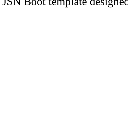
JSN Boot template designe