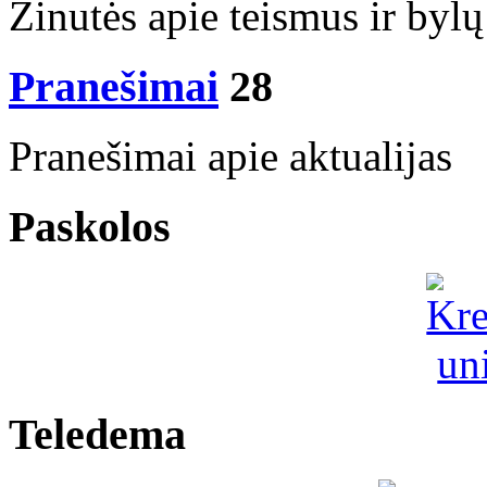
Žinutės apie teismus ir bylų
Pranešimai
28
Pranešimai apie aktualijas
Paskolos
Teledema