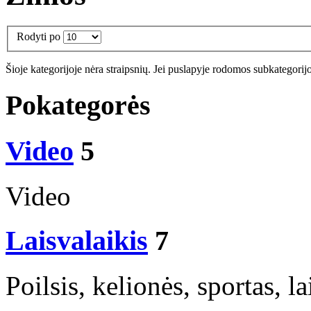
Rodyti po
Šioje kategorijoje nėra straipsnių. Jei puslapyje rodomos subkategorijos
Pokategorės
Video
5
Video
Laisvalaikis
7
Poilsis, kelionės, sportas, l