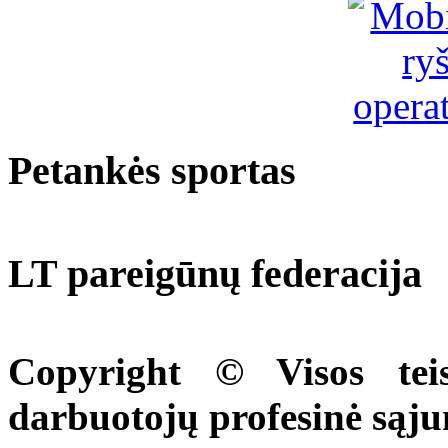
Petankės sportas
LT pareigūnų federacija
Copyright © Visos tei
darbuotojų profesinė sąj