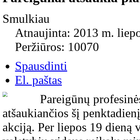
Smulkiau
Atnaujinta: 2013 m. liepo
Peržiūros: 10070
Spausdinti
El. paštas
Pareigūnų profesinė
atšaukiančios šį penktadienį
akciją. Per liepos 19 dieną