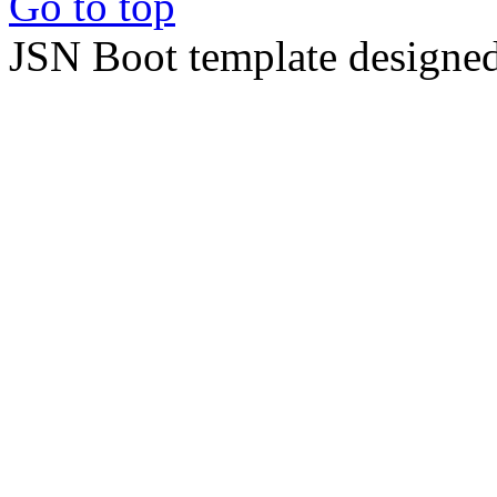
Go to top
JSN Boot template designe