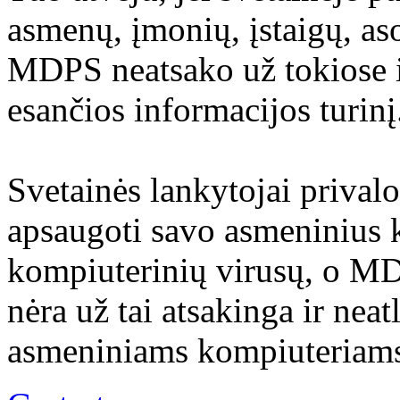
asmenų, įmonių, įstaigų, aso
MDPS neatsako už tokiose i
esančios informacijos turinį
Svetainės lankytojai prival
apsaugoti savo asmeninius 
kompiuterinių virusų, o M
nėra už tai atsakinga ir nea
asmeniniams kompiuteriams 