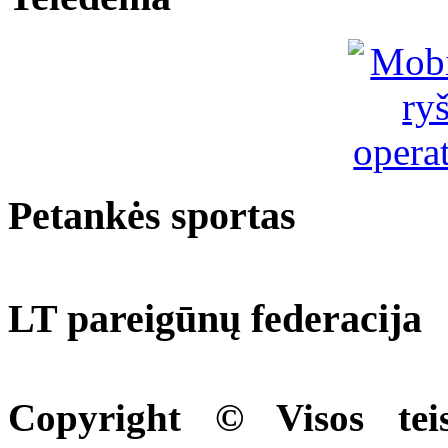
Petankės sportas
LT pareigūnų federacija
Copyright © Visos tei