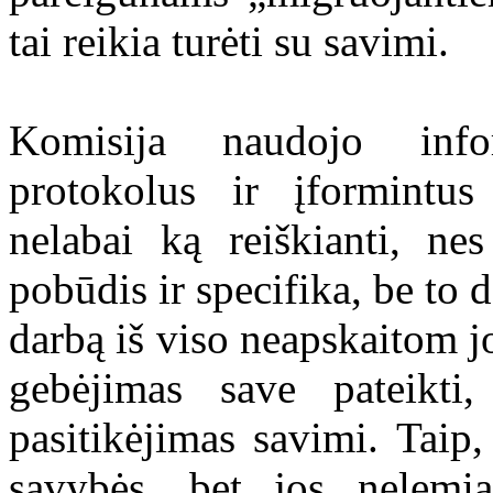
tai reikia turėti su savimi.
Komisija naudojo info
protokolus ir įformintu
nelabai ką reiškianti, ne
pobūdis ir specifika, be to 
darbą iš viso neapskaitom j
gebėjimas save pateikti,
pasitikėjimas savimi. Taip
savybės, bet jos nelemia