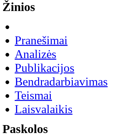
Žinios
Pranešimai
Analizės
Publikacijos
Bendradarbiavimas
Teismai
Laisvalaikis
Paskolos