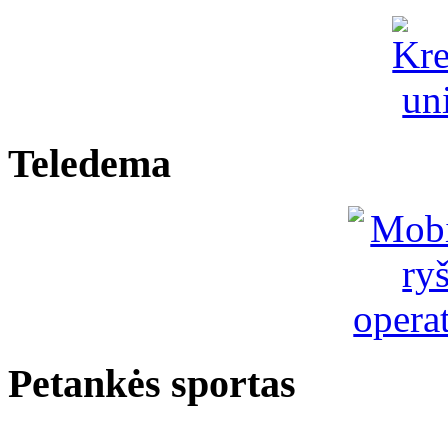
Teledema
Petankės sportas