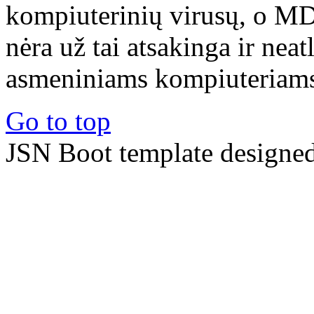
kompiuterinių virusų, o M
nėra už tai atsakinga ir nea
asmeniniams kompiuteriams 
Go to top
JSN Boot template designe