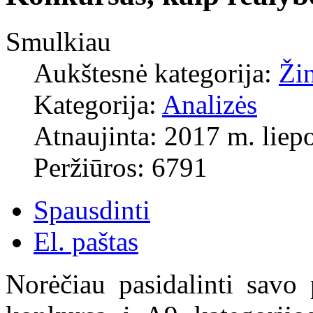
Smulkiau
Aukštesnė kategorija:
Ži
Kategorija:
Analizės
Atnaujinta: 2017 m. liepo
Peržiūros: 6791
Spausdinti
El. paštas
Norėčiau pasidalinti savo 