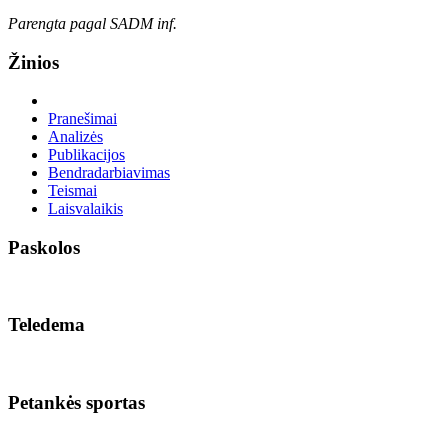
Parengta pagal SADM inf.
Žinios
Pranešimai
Analizės
Publikacijos
Bendradarbiavimas
Teismai
Laisvalaikis
Paskolos
Teledema
Petankės sportas