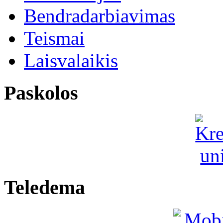
Bendradarbiavimas
Teismai
Laisvalaikis
Paskolos
Teledema