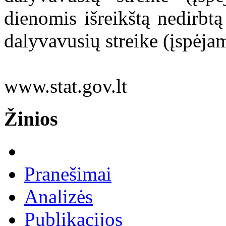
dienomis išreikštą nedirbtą
dalyvavusių streike (įspėja
www.stat.gov.lt
Žinios
Pranešimai
Analizės
Publikacijos