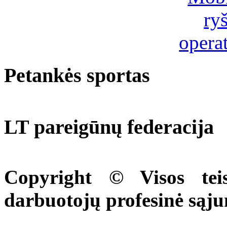
Petankės sportas
LT pareigūnų federacija
Copyright © Visos tei
darbuotojų profesinė sąj