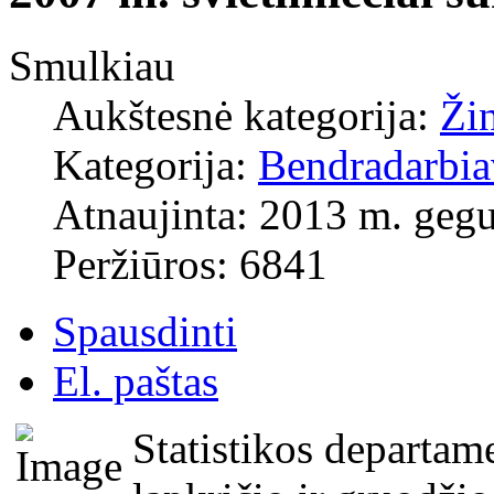
Smulkiau
Aukštesnė kategorija:
Ži
Kategorija:
Bendradarbi
Atnaujinta: 2013 m. gegu
Peržiūros: 6841
Spausdinti
El. paštas
Statistikos departa