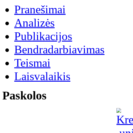
Pranešimai
Analizės
Publikacijos
Bendradarbiavimas
Teismai
Laisvalaikis
Paskolos