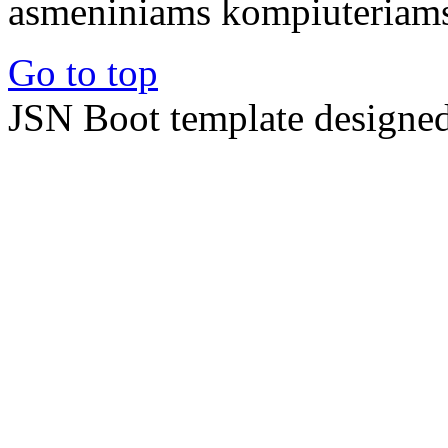
asmeniniams kompiuteriams 
Go to top
JSN Boot template designe