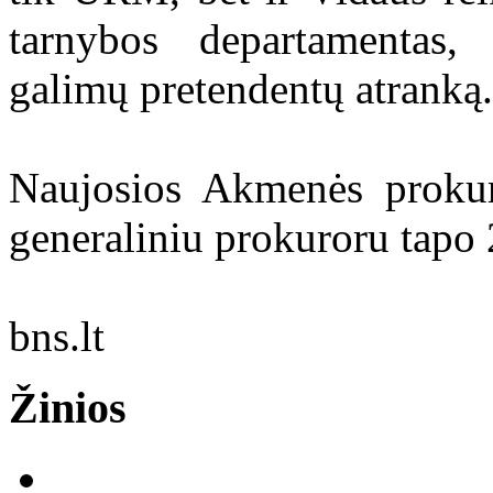
tarnybos departamentas, 
galimų pretendentų atranką.
Naujosios Akmenės prokur
generaliniu prokuroru tapo 
bns.lt
Žinios