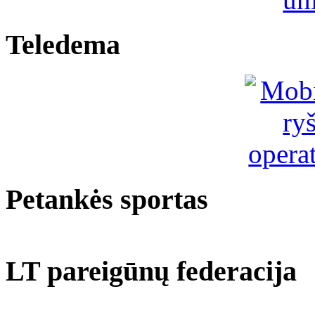
Teledema
Petankės sportas
LT pareigūnų federacija