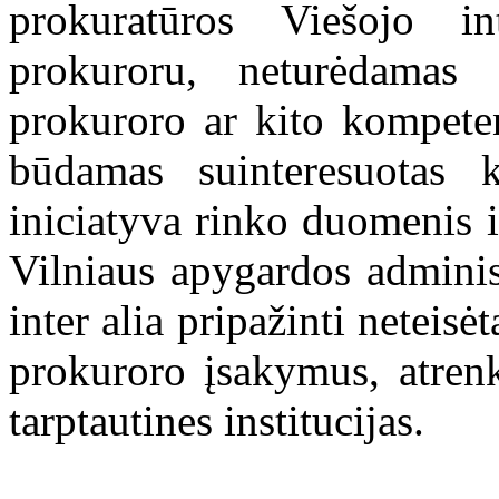
prokuratūros Viešojo i
prokuroru, neturėdamas 
prokuroro ar kito kompete
būdamas suinteresuotas 
iniciatyva rinko duomenis i
Vilniaus apygardos adminis
inter alia pripažinti neteisė
prokuroro įsakymus, atrenk
tarptautines institucijas.