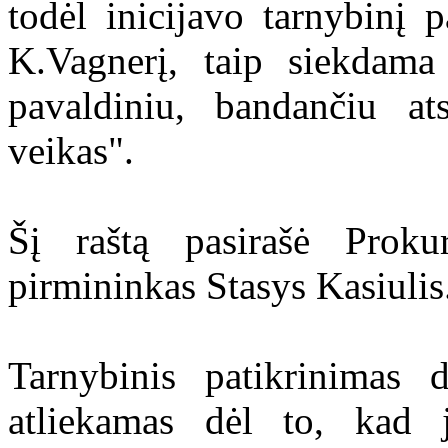
todėl inicijavo tarnybinį 
K.Vagnerį, taip siekdama 
pavaldiniu, bandančiu ats
veikas".
Šį raštą pasirašė Proku
pirmininkas Stasys Kasiulis
Tarnybinis patikrinimas 
atliekamas dėl to, kad 