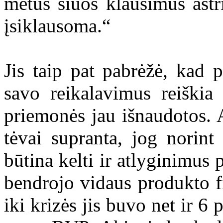
metus šiuos klausimus aštr
įsiklausoma.“
Jis taip pat pabrėžė, kad 
savo reikalavimus reiškia 
priemonės jau išnaudotos. 
tėvai supranta, jog norint
būtina kelti ir atlyginimus
bendrojo vidaus produkto f
iki krizės jis buvo net ir 6