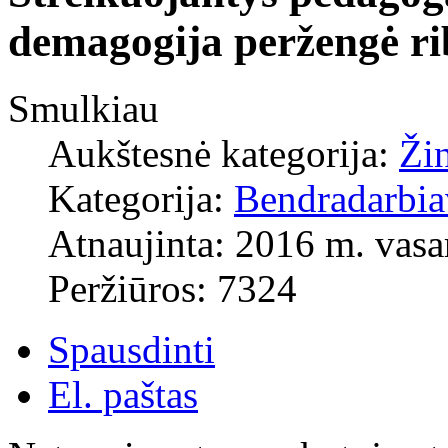
demagogija peržengė ri
Smulkiau
Aukštesnė kategorija:
Ži
Kategorija:
Bendradarbi
Atnaujinta: 2016 m. vasa
Peržiūros: 7324
Spausdinti
El. paštas