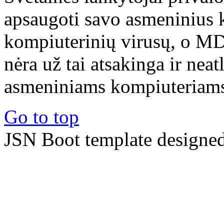
apsaugoti savo asmeninius 
kompiuterinių virusų, o M
nėra už tai atsakinga ir nea
asmeniniams kompiuteriams 
Go to top
JSN Boot template designe