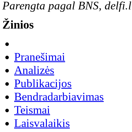
Parengta pagal BNS, delfi.lt 
Žinios
Pranešimai
Analizės
Publikacijos
Bendradarbiavimas
Teismai
Laisvalaikis