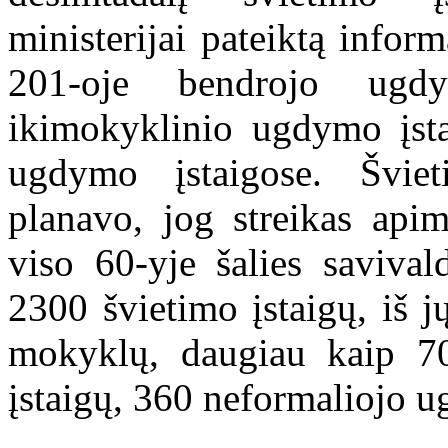
ministerijai pateiktą infor
201-oje bendrojo ugd
ikimokyklinio ugdymo įsta
ugdymo įstaigose. Šviet
planavo, jog streikas api
viso 60-yje šalies saviva
2300 švietimo įstaigų, iš
mokyklų, daugiau kaip 7
įstaigų, 360 neformaliojo u