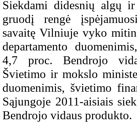
Siekdami didesnių algų ir
gruodį rengė įspėjamuosi
savaitę Vilniuje vyko mitin
departamento duomenimis,
4,7 proc. Bendrojo vid
Švietimo ir mokslo ministe
duomenimis, švietimo fin
Sąjungoje 2011-aisiais sie
Bendrojo vidaus produkto.