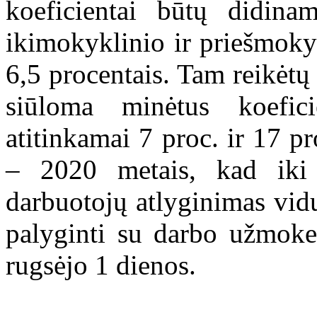
koeficientai būtų didinam
ikimokyklinio ir priešmok
6,5 procentais. Tam reikėtų
siūloma minėtus koefic
atitinkamai 7 proc. ir 17 p
– 2020 metais, kad iki
darbuotojų atlyginimas vidu
palyginti su darbo užmoke
rugsėjo 1 dienos.