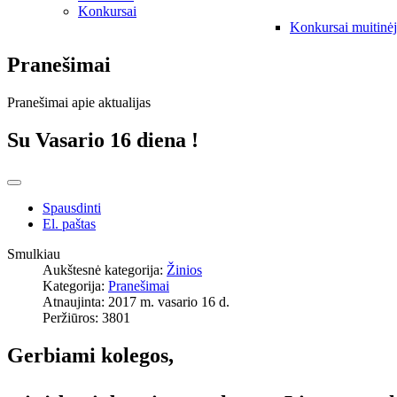
Konkursai
Konkursai muitinė
Pranešimai
Pranešimai apie aktualijas
Su Vasario 16 diena !
Spausdinti
El. paštas
Smulkiau
Aukštesnė kategorija:
Žinios
Kategorija:
Pranešimai
Atnaujinta: 2017 m. vasario 16 d.
Peržiūros: 3801
Gerbiami kolegos,