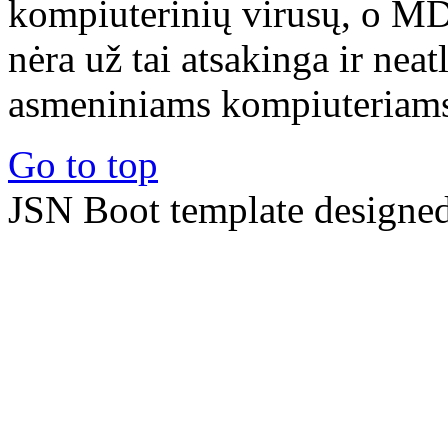
kompiuterinių virusų, o M
nėra už tai atsakinga ir nea
asmeniniams kompiuteriams 
Go to top
JSN Boot template designe