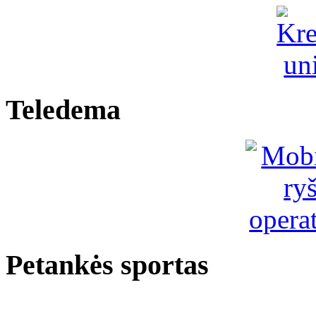
Teledema
Petankės sportas