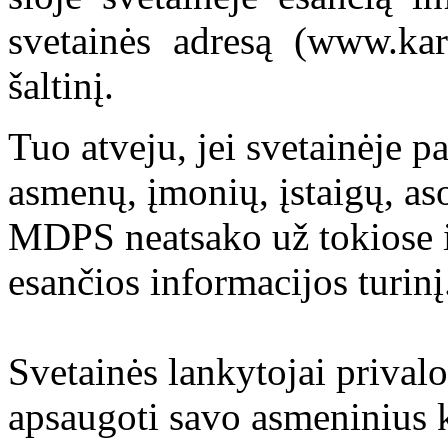
svetainės adresą (www.kar
šaltinį.
Tuo atveju, jei svetainėje p
asmenų, įmonių, įstaigų, aso
MDPS neatsako už tokiose i
esančios informacijos turinį
Svetainės lankytojai prival
apsaugoti savo asmeninius 