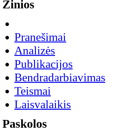
Žinios
Pranešimai
Analizės
Publikacijos
Bendradarbiavimas
Teismai
Laisvalaikis
Paskolos