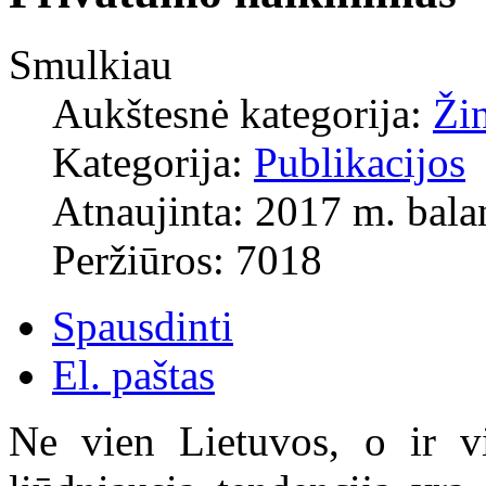
Smulkiau
Aukštesnė kategorija:
Ži
Kategorija:
Publikacijos
Atnaujinta: 2017 m. bala
Peržiūros: 7018
Spausdinti
El. paštas
Ne vien Lietuvos, o ir v