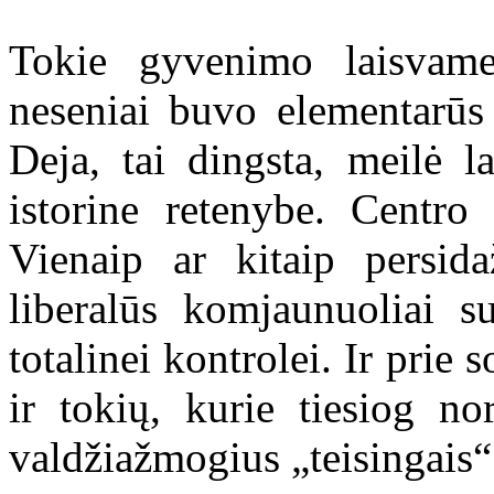
Tokie gyvenimo laisvame
neseniai buvo elementarūs
Deja, tai dingsta, meilė l
istorine retenybe. Centro 
Vienaip ar kitaip persida
liberalūs komjaunuoliai s
totalinei kontrolei. Ir prie
ir tokių, kurie tiesiog no
valdžiažmogius „teisingais“.