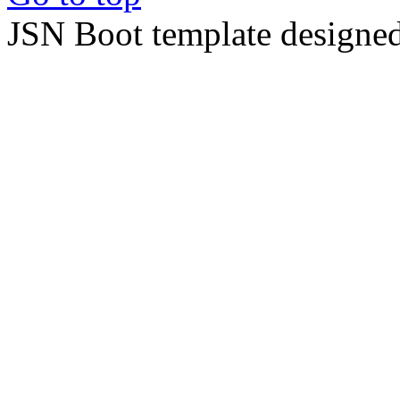
JSN Boot template designe