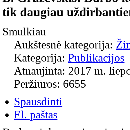
tik daugiau uždirbanti
Smulkiau
Aukštesnė kategorija:
Ži
Kategorija:
Publikacijos
Atnaujinta: 2017 m. liepo
Peržiūros: 6655
Spausdinti
El. paštas