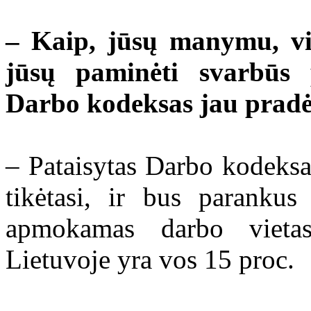
– Kaip, jūsų manymu, vis
jūsų paminėti svarbūs 
Darbo kodeksas jau pradėt
– Pataisytas Darbo kodeksa
tikėtasi, ir bus parankus
apmokamas darbo vieta
Lietuvoje yra vos 15 proc.