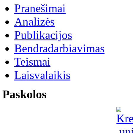
Pranešimai
Analizės
Publikacijos
Bendradarbiavimas
Teismai
Laisvalaikis
Paskolos