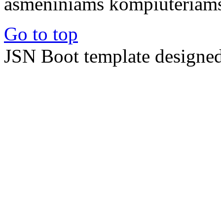
asmeniniams kompiuteriams 
Go to top
JSN Boot template designe