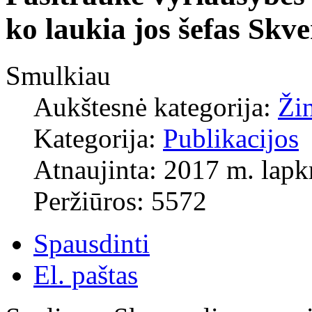
ko laukia jos šefas Skve
Smulkiau
Aukštesnė kategorija:
Ži
Kategorija:
Publikacijos
Atnaujinta: 2017 m. lapkr
Peržiūros: 5572
Spausdinti
El. paštas