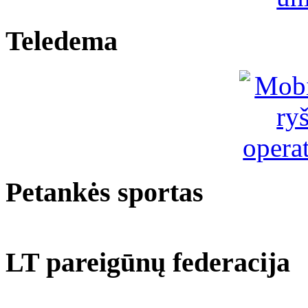
Teledema
Petankės sportas
LT pareigūnų federacija