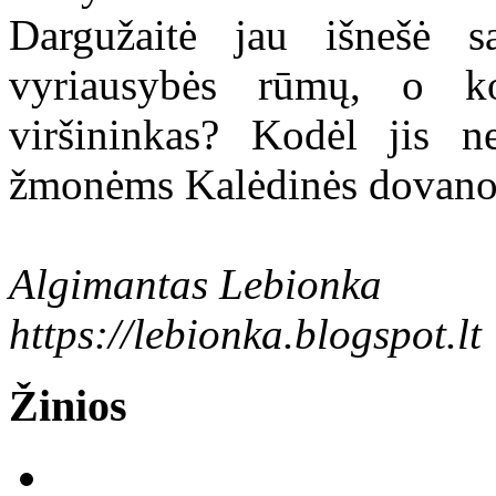
Dargužaitė jau išnešė s
vyriausybės rūmų, o ko
viršininkas? Kodėl jis n
žmonėms Kalėdinės dovano
Algimantas Lebionka
https://lebionka.blogspot.lt
Žinios