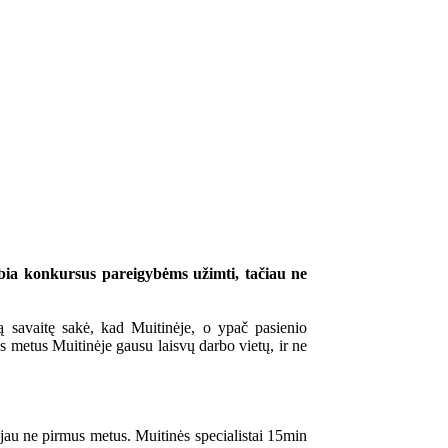
elbia konkursus pareigybėms užimti, tačiau ne
ą savaitę sakė, kad Muitinėje, o ypač pasienio
s metus Muitinėje gausu laisvų darbo vietų, ir ne
 jau ne pirmus metus. Muitinės specialistai 15min