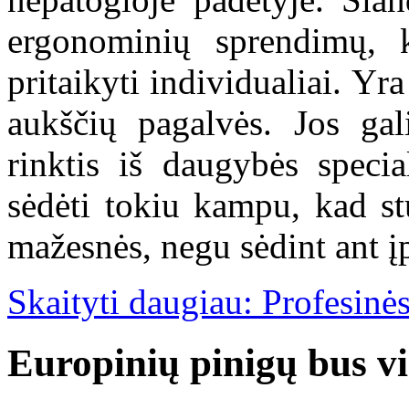
ergonominių sprendimų, 
pritaikyti individualiai. Yra
aukščių pagalvės. Jos gal
rinktis iš daugybės speci
sėdėti tokiu kampu, kad s
mažesnės, negu sėdint ant į
Skaityti daugiau: Profesinės
Europinių pinigų bus v