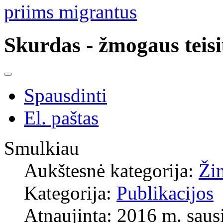
priims migrantus
Skurdas - žmogaus teis
Spausdinti
El. paštas
Smulkiau
Aukštesnė kategorija:
Ži
Kategorija:
Publikacijos
Atnaujinta: 2016 m. sausi