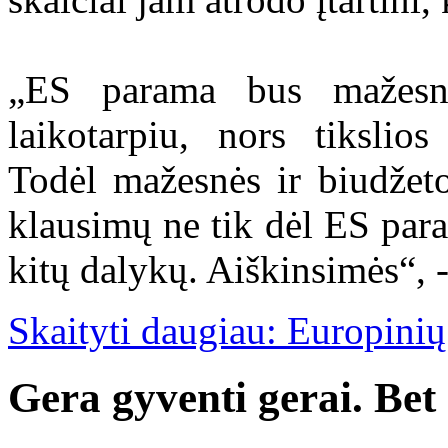
„ES parama bus mažesn
laikotarpiu, nors tikslios
Todėl mažesnės ir biudže
klausimų ne tik dėl ES par
kitų dalykų. Aiškinsimės“, 
Skaityti daugiau: Europinių
Gera gyventi gerai. Bet