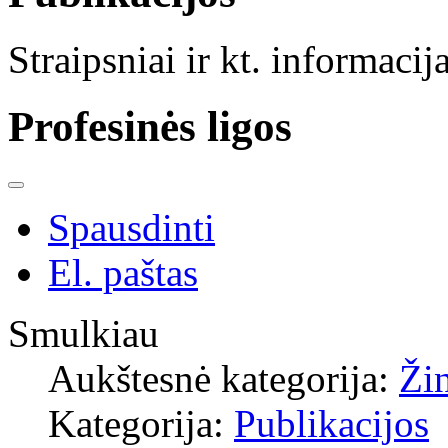
Straipsniai ir kt. informacij
Profesinės ligos
Spausdinti
El. paštas
Smulkiau
Aukštesnė kategorija:
Ži
Kategorija:
Publikacijos