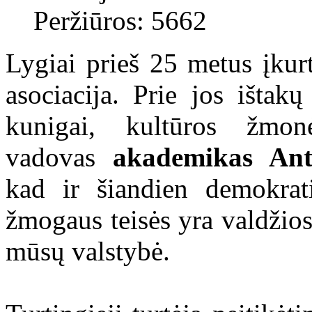
Peržiūros: 5662
Lygiai prieš 25 metus įkur
asociacija. Prie jos ištak
kunigai, kultūros žmonė
vadovas
akademikas Ant
kad ir šiandien demokrat
žmogaus teisės yra valdžios
mūsų valstybė.