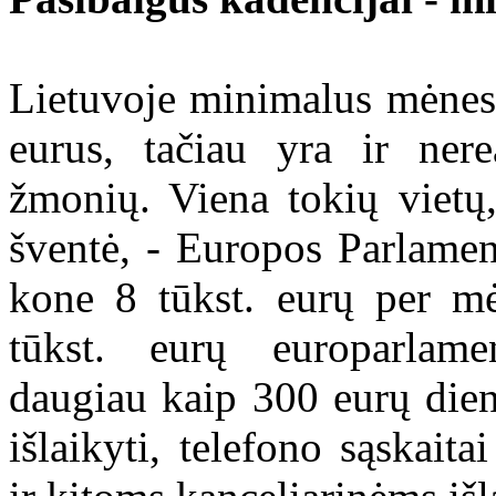
Lietuvoje minimalus mėnesi
eurus, tačiau yra ir nere
žmonių. Viena tokių vietų,
šventė, - Europos Parlamen
kone 8 tūkst. eurų per m
tūkst. eurų europarlame
daugiau kaip 300 eurų dien
išlaikyti, telefono sąskait