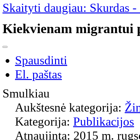
Skaityti daugiau: Skurdas -
Kiekvienam migrantui p
Spausdinti
El. paštas
Smulkiau
Aukštesnė kategorija:
Ži
Kategorija:
Publikacijos
Atnaujinta: 2015 m. rugs