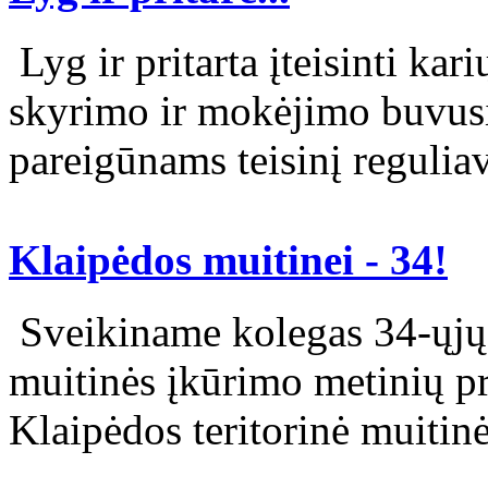
Lyg ir pritarta įteisinti kar
skyrimo ir mokėjimo buvus
pareigūnams teisinį reguliav
Klaipėdos muitinei - 34!
Sveikiname kolegas 34-ųjų 
muitinės įkūrimo metinių p
Klaipėdos teritorinė muitinė