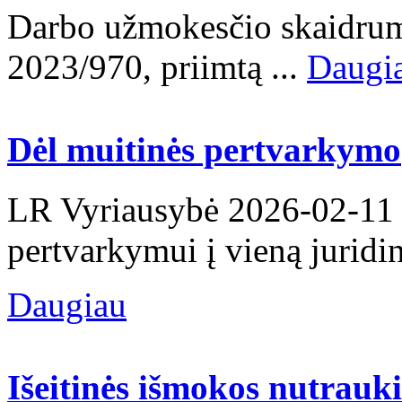
Darbo užmokesčio skaidrum
2023/970, priimtą ...
Daugi
Dėl muitinės pertvarkymo
LR Vyriausybė 2026-02-11 p
pertvarkymui į vieną juridi
Daugiau
Išeitinės išmokos nutrauk