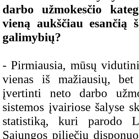
darbo užmokesčio katego
vieną aukščiau esančią 
galimybių?
- Pirmiausia, mūsų vidutin
vienas iš mažiausių, bet
įvertinti neto darbo užm
sistemos įvairiose šalyse sk
statistiką, kuri parodo 
Sąjungos piliečių disponu