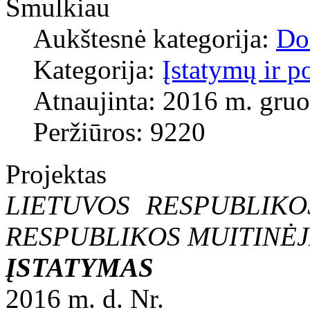
Smulkiau
Aukštesnė kategorija:
Do
Kategorija:
Įstatymų ir p
Atnaujinta: 2016 m. gruo
Peržiūros: 9220
Projektas
LIETUVOS RESPUBLIKO
RESPUBLIKOS MUITINĖJ
ĮSTATYMAS
2016 m. d. Nr.