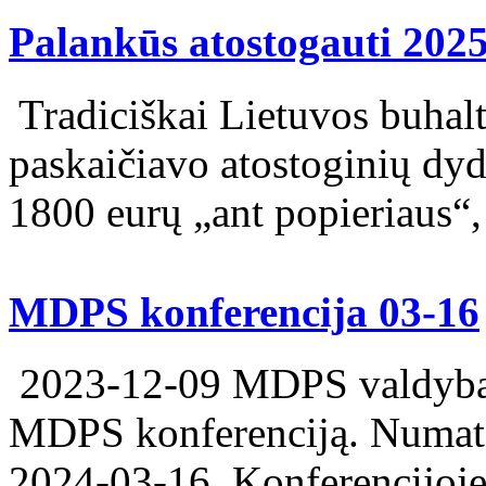
Palankūs atostogauti 2025
Tradiciškai Lietuvos buhalte
paskaičiavo atostoginių dydį
1800 eurų „ant popieriaus“, 
MDPS konferencija 03-16
2023-12-09 MDPS valdyba 
MDPS konferenciją. Numato
2024-03-16. Konferencijoje 