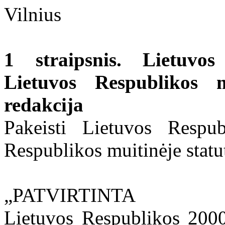
Vilnius
1 straipsnis. Lietuvo
Lietuvos Respublikos m
redakcija
Pakeisti Lietuvos Respu
Respublikos muitinėje statutą
„PATVIRTINTA
Lietuvos Respublikos 2000