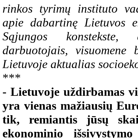
rinkos tyrimų instituto v
apie dabartinę Lietuvos 
Sąjungos konstekste,
darbuotojais, visuomene 
Lietuvoje aktualias socioe
***
- Lietuvoje uždirbamas v
yra vienas mažiausių Eur
tik, remiantis jūsų ska
ekonominio išsivystymo