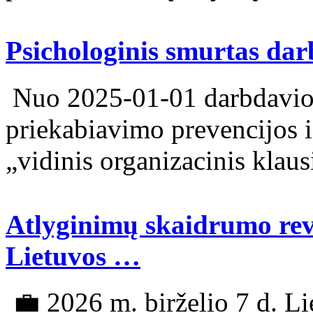
Psichologinis smurtas dar
Nuo 2025-01-01 darbdavio 
priekabiavimo prevencijos 
„vidinis organizacinis klaus
Atlyginimų skaidrumo revo
Lietuvos …
💼 2026 m. birželio 7 d. Li