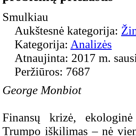
Smulkiau
Aukštesnė kategorija:
Ži
Kategorija:
Analizės
Atnaujinta: 2017 m. saus
Peržiūros: 7687
George Monbiot
Finansų krizė, ekologinė
Trumpo iškilimas – nė vien